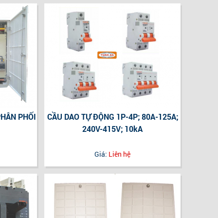
PHÂN PHỐI
CẦU DAO TỰ ĐỘNG 1P-4P; 80A-125A;
240V-415V; 10kA
Giá:
Liên hệ