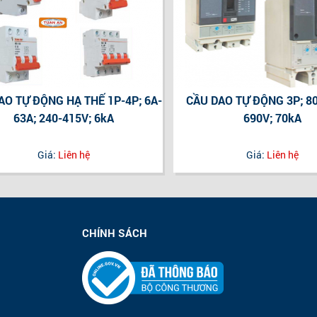
AO TỰ ĐỘNG HẠ THẾ 1P-4P; 6A-
CẦU DAO TỰ ĐỘNG 3P; 80
63A; 240-415V; 6kA
690V; 70kA
Giá:
Liên hệ
Giá:
Liên hệ
CHÍNH SÁCH