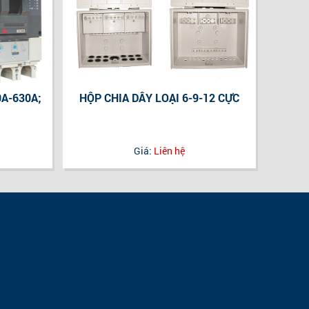
A-630A;
HỘP CHIA DÂY LOẠI 6-9-12 CỰC
Giá:
Liên hệ