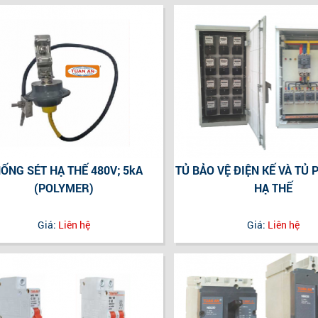
ỐNG SÉT HẠ THẾ 480V; 5kA
TỦ BẢO VỆ ĐIỆN KẾ VÀ TỦ 
(POLYMER)
HẠ THẾ
Giá:
Liên hệ
Giá:
Liên hệ