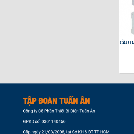
CẦU D
TẬP ĐOÀN TUẤN ÂN
Công ty Cổ Phần Thiết Bị Điện Tuấn Ân
GPKD số: 0301140466
Cấp ngày 21/03/2008, tại Sở KH & ĐT TP HCM