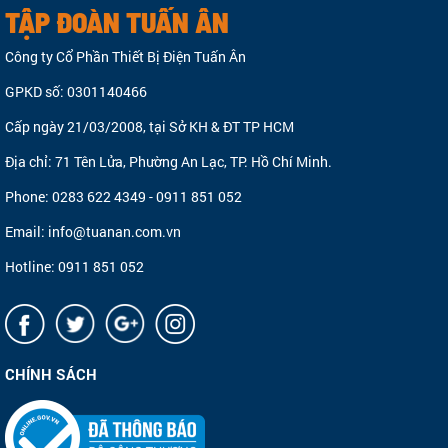
TẬP ĐOÀN TUẤN ÂN
Công ty Cổ Phần Thiết Bị Điện Tuấn Ân
GPKD số: 0301140466
Cấp ngày 21/03/2008, tại Sở KH & ĐT TP HCM
Địa chỉ: 71 Tên Lửa, Phường An Lạc, TP. Hồ Chí Minh.
Phone: 0283 622 4349 - 0911 851 052
Email: info@tuanan.com.vn
Hotline: 0911 851 052
CHÍNH SÁCH