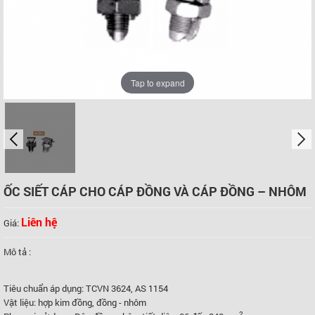
Tap to expand
ỐC SIẾT CÁP CHO CÁP ĐỒNG VÀ CÁP ĐỒNG – NHÔM
Liên hệ
Giá:
Mô tả :
Tiêu chuẩn áp dụng: TCVN 3624, AS 1154
Vật liệu: hợp kim đồng, đồng - nhôm
2