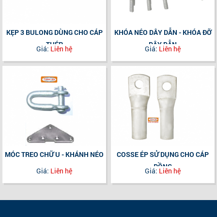
KẸP 3 BULONG DÙNG CHO CÁP
KHÓA NÉO DÂY DẪN - KHÓA ĐỠ
THÉP
DÂY DẪN
Giá:
Liên hệ
Giá:
Liên hệ
MÓC TREO CHỮ U - KHÁNH NÉO
COSSE ÉP SỬ DỤNG CHO CÁP
ĐỒNG
Giá:
Liên hệ
Giá:
Liên hệ