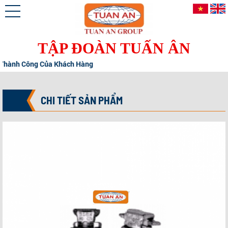
TẬP ĐOÀN TUẤN ÂN
ành Công Của Khách Hàng
CHI TIẾT SẢN PHẨM