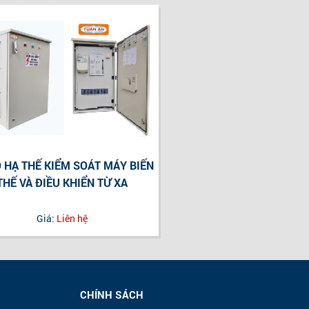
 HẠ THẾ KIỂM SOÁT MÁY BIẾN
THẾ VÀ ĐIỀU KHIỂN TỪ XA
Giá:
Liên hệ
CHÍNH SÁCH